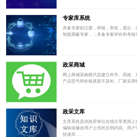
专家库系统
具备专家的注册，审核，审批，退出，
智能屏蔽专家，；具备专家评价和考核功
政采商城
网上商城采购模式是建立科学、高效、
产品型号和价格更新不及时、厂家采用
政采文库
文库系统是供政府单位在线分享查阅上
编辑或修改用户上传的文档内容。用户
快速而......