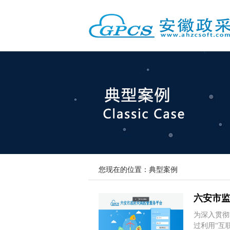
您现在的位置：典型案例
六安市
为深入贯彻
过利用“互