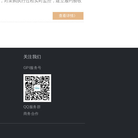
，对采购执行过程实时监控，建立履约验收
查看详情》
关注我们
GPI服务号
QQ服务群
商务合作