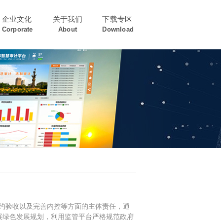
企业文化
关于我们
下载专区
Corporate
About
Download
履约验收以及完善内控等方面的主体责任，通
展绿色发展规划，利用监管平台严格规范政府