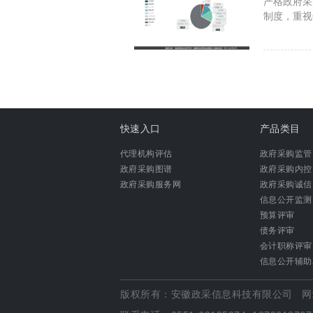
严格政府采
制度，重视
快速入口
产品类目
代理机构评估
政府采购监管
政府采购图谱
政府采购内控
政府采购服务网
政府采购诚信
信息公开监测
预算评审
债务评审
会计职称评审
信息公开辅助
版权所有：安徽政采信息科技有限公司 网