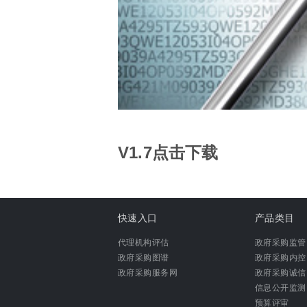
V1.7点击下载
快速入口
产品类目
代理机构评估
政府采购监管
政府采购图谱
政府采购内控
政府采购服务网
政府采购诚信
信息公开监测
预算评审