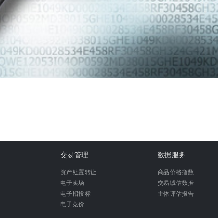
交易管理
数据服务
资产处置转让
商品价格指数
电子卖场
交易诚信数据
电子招投标
主体评估报告
电子竞价