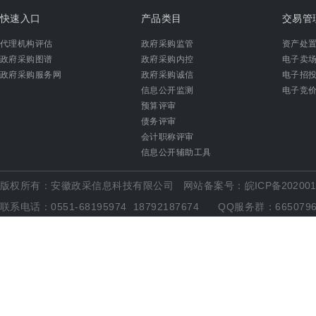
快速入口
产品类目
交易管
代理机构评估
政府采购监管
资产处
政府采购图谱
政府采购内控
电子卖
政府采购服务网
政府采购诚信
电子招
信息公开监测
电子竞
预算评审
债务评审
会计职称评审
信息公开辅助工具
版权所有：安徽政采信息科技有限公司 网站备案号：
皖ICP备202001
联系电话：0551-68195974 18792187674 QQ服务群：6650796